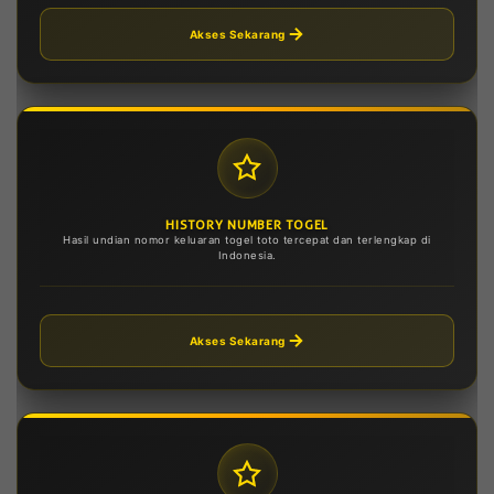
Akses Sekarang
HISTORY NUMBER TOGEL
Hasil undian nomor keluaran togel toto tercepat dan terlengkap di
Indonesia.
Akses Sekarang