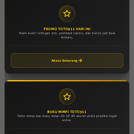
PROMO TOTO911 HARI INI
Klaim event rollingan slot, cashback casino, dan bonus judi bola
terbaru.
Akses Sekarang
BUKU MIMPI TOTO911
Tafsir mimpi dan buku mimpi 2D 3D 4D akurat untuk prediksi togel
online.