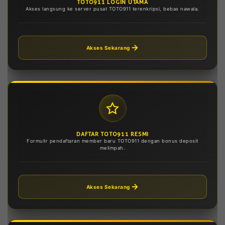
TOTO911 LOGIN UTAMA
Akses langsung ke server pusat TOTO911 terenkripsi, bebas nawala.
Akses Sekarang
DAFTAR TOTO911 RESMI
Formulir pendaftaran member baru TOTO911 dengan bonus deposit
melimpah.
Akses Sekarang