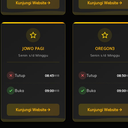
Kunjungi Website
Kunjungi Website
JOWO PAGI
OREGON3
Senin s/d Minggu
Senin s/d Minggu
Tutup
Tutup
08:45
08:50
WIB
W
Buka
Buka
09:00
09:00
WIB
W
Kunjungi Website
Kunjungi Website