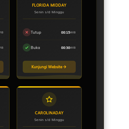
FLORIDA MIDDAY
Senin s/d Minggu
Tutup
00:15
IB
WIB
Buka
00:30
IB
WIB
Kunjungi Website
CAROLINADAY
Senin s/d Minggu