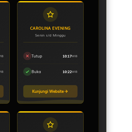
CAROLINA EVENING
Senin s/d Minggu
Tutup
10:17
IB
WIB
Buka
10:22
IB
WIB
Kunjungi Website