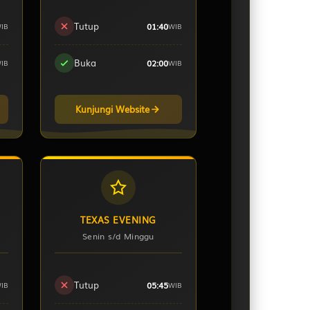
Tutup
01:40
IB
WIB
Buka
02:00
IB
WIB
Kunjungi Website
TEXAS EVENING
Senin s/d Minggu
Tutup
05:45
IB
WIB