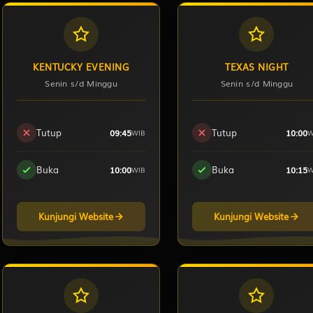
KENTUCKY EVENING
TEXAS NIGHT
Senin s/d Minggu
Senin s/d Minggu
Tutup
Tutup
09:45
10:00
WIB
W
Buka
Buka
10:00
10:15
WIB
W
Kunjungi Website
Kunjungi Website