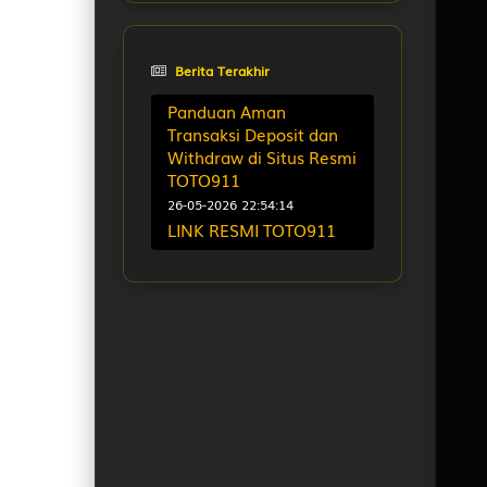
Berita Terakhir
Panduan Aman
Transaksi Deposit dan
Withdraw di Situs Resmi
TOTO911
26-05-2026 22:54:14
LINK RESMI TOTO911
26-05-2026 22:53:58
Waspada Situs Tiruan
Toto991, Toto91 &
Toto919
26-05-2026 22:53:39
JADWAL BANK DAN
MAINTENANCE
26-05-2026 22:53:22
JADWAL PASARAN
03-08-2025 14:29:26