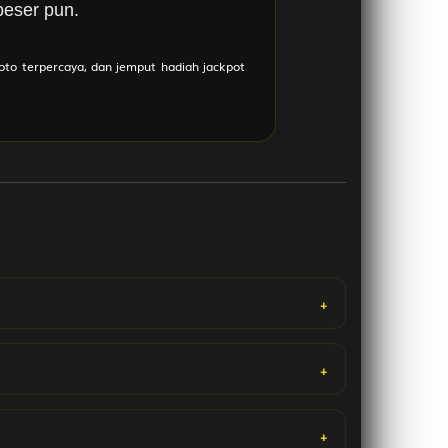
peser pun.
2D
96 (98-14-63-
64)
toto terpercaya, dan jemput hadiah jackpot
2D
97 (00-42-11-
92)
2D
99 (91-30-60-
80)
3D
000
3D
001
3D
002
3D
004
3D
005
3D
490
3D
099