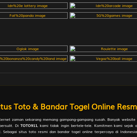
Kekasih - Kalajengking - Balap Kuda - Topi - Bemo - Narasuma
Pahlawan - Kepiting - Lompat Kuda - Lilin - Sabuk - Warsaya
Jejaka Tua - Buaya - Gerak Jalan - Catur - Dokter - Lesmana Wid
Janda Muda - Ikan Suro - Anggar - Mawar - Grendel - Sumbadra
Berandal - Badak - Ski Air - Seruling - Sisir - Citraksa
Pengembara - Banteng - Terbang Layang - Kendi - Tas - Rama
tus Toto & Bandar Togel Online Resm
ternet zaman sekarang memang gampang-gampang susah. Banyak website ya
Nenek Moyang - Orang Utan - Terjun Bebas - Sikat - Toko - Hy
ersulit. Di
TOTO911
, kami tidak ingin bertele-tele. Komitmen kami sejak
.
Sebagai situs toto resmi dan bandar togel online terpercaya di Indones