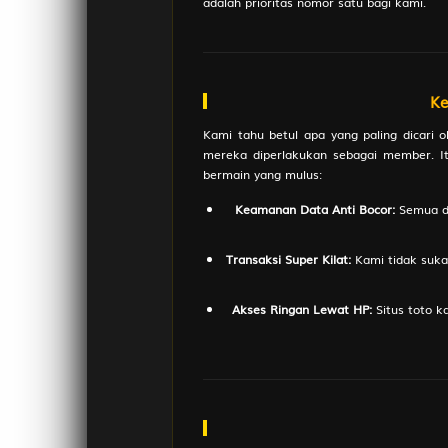
adalah prioritas nomor satu bagi kami.
26
27
Ke
28
Kami tahu betul apa yang paling dicari 
mereka diperlakukan sebagai member. It
29
bermain yang mulus:
Keamanan Data Anti Bocor:
Semua da
30
Transaksi Super Kilat:
Kami tidak suka
31
Akses Ringan Lewat HP:
Situs toto k
32
33