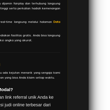
2D
83 (59-36-26-
 dijamin fairplay dan terhubung langsung
86)
rtinggi serta perkalian hadiah kemenangan
2D
84 (86-23-39-
73)
real-time langsung melalui halaman
Data
akenaka
2D
85 (75-25-42-
iakan fasilitas gratis. Anda bisa langsung
52)
ksi angka yang akurat.
dipati
2D
86 (84-33-37-
83)
2D
87 (88-09-33-
59)
l
lalu ada kejutan menarik yang sengaja kami
2D
91 (99-06-66-
an yang bisa Anda klaim setiap waktu.
56)
arung - Siti
2D
92 (95-47-62-
Modal?
97)
link referral unik Anda ke
2D
95 (92-01-65-
 judi online terbesar dari
51)