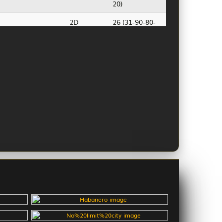
20)
2D
26 (31-90-80-
40)
 Dewi Supraba
2D
27 (19-61-06-
11)
2D
32 (03-60-18-
10)
2D
34 (36-73-89-
23)
bat - Sayempraba
2D
36 (34-83-87-
33)
 - Truk - Gareng
2D
37 (38-59-83-
09)
2D
40 (43-76-78-
26)
 Untari
2D
38 (37-67-84-