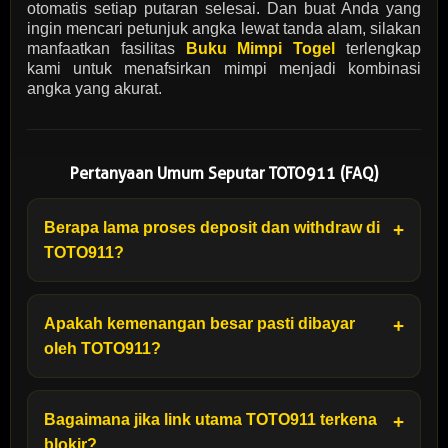
otomatis setiap putaran selesai. Dan buat Anda yang
ingin mencari petunjuk angka lewat tanda alam, silakan
manfaatkan fasilitas
Buku Mimpi Togel
terlengkap
kami untuk menafsirkan mimpi menjadi kombinasi
angka yang akurat.
Pertanyaan Umum Seputar TOTO911 (FAQ)
Berapa lama proses deposit dan withdraw di
TOTO911?
Apakah kemenangan besar pasti dibayar
oleh TOTO911?
Bagaimana jika link utama TOTO911 terkena
blokir?