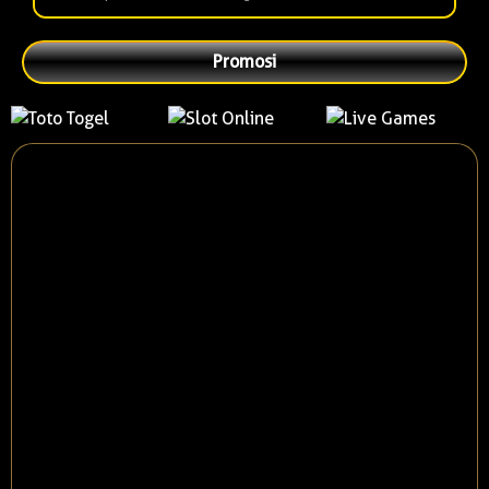
Promosi