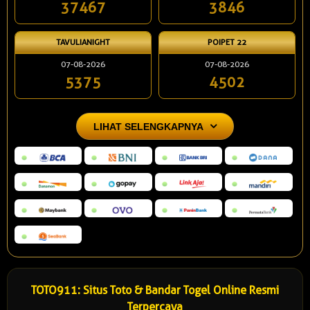
37467
3846
TAVULIANIGHT
POIPET 22
07-08-2026
07-08-2026
5375
4502
LIHAT SELENGKAPNYA
TOTO911: Situs Toto & Bandar Togel Online Resmi
Terpercaya