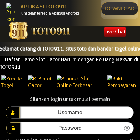
APLIKASI TOTO911
DOWNLOAD
Kini telah tersedia Aplikasi Android
Live Chat
amat datang di TOTO911, situs toto dan bandar togel online
Silahkan login untuk mulai bermain