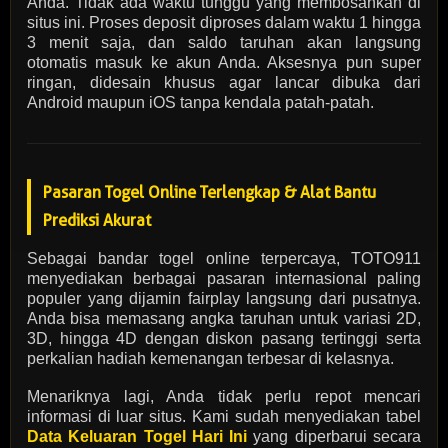
Anda. Tidak ada waktu tunggu yang membosankan di
situs ini. Proses deposit diproses dalam waktu 1 hingga
3 menit saja, dan saldo taruhan akan langsung
otomatis masuk ke akun Anda. Aksesnya pun super
ringan, didesain khusus agar lancar dibuka dari
Android maupun iOS tanpa kendala patah-patah.
Pasaran Togel Online Terlengkap & Alat Bantu
Prediksi Akurat
Sebagai bandar togel online terpercaya, TOTO911
menyediakan berbagai pasaran internasional paling
populer yang dijamin fairplay langsung dari pusatnya.
Anda bisa memasang angka taruhan untuk variasi 2D,
3D, hingga 4D dengan diskon pasang tertinggi serta
perkalian hadiah kemenangan terbesar di kelasnya.
Menariknya lagi, Anda tidak perlu repot mencari
informasi di luar situs. Kami sudah menyediakan tabel
Data Keluaran Togel Hari Ini
yang diperbarui secara