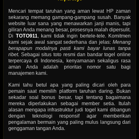
Mencari tempat taruhan yang aman lewat HP zaman
sekarang memang gampang-gampang susah. Banyak
website luar sana yang menawarkan janji manis, tapi
giliran Anda menang besar, prosesnya malah dipersulit.
Di
TOTO911
, kami tidak ingin bertele-tele. Komitmen
kami sejak awal sangat sederhana dan jelas:
Menang
berapapun modalnya pasti kami bayar lunas tanpa
ribet.
Sebagai situs toto resmi dan bandar togel online
terpercaya di Indonesia, kenyamanan sekaligus rasa
aman Anda adalah prioritas nomor satu bagi
manajemen kami.
Kami tahu betul apa yang paling dicari oleh para
pemain saat memilih platform taruhan daring. Bukan
sekadar soal bonus besar, tapi tentang bagaimana
mereka diperlakukan sebagai member setia. Itulah
alasan mengapa infrastruktur judi togel kami dibangun
dengan teknologi responsif agar memberikan
pengalaman bermain yang paling mulus langsung dari
genggaman tangan Anda.