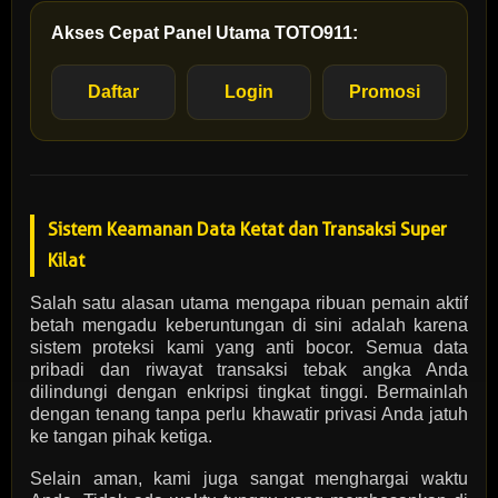
Akses Cepat Panel Utama TOTO911:
Daftar
Login
Promosi
Sistem Keamanan Data Ketat dan Transaksi Super
Kilat
Salah satu alasan utama mengapa ribuan pemain aktif
betah mengadu keberuntungan di sini adalah karena
sistem proteksi kami yang anti bocor. Semua data
pribadi dan riwayat transaksi tebak angka Anda
dilindungi dengan enkripsi tingkat tinggi. Bermainlah
dengan tenang tanpa perlu khawatir privasi Anda jatuh
ke tangan pihak ketiga.
Selain aman, kami juga sangat menghargai waktu